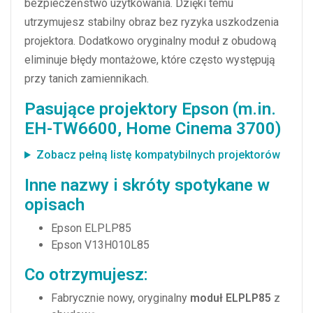
bezpieczeństwo użytkowania. Dzięki temu
utrzymujesz stabilny obraz bez ryzyka uszkodzenia
projektora. Dodatkowo oryginalny moduł z obudową
eliminuje błędy montażowe, które często występują
przy tanich zamiennikach.
Pasujące projektory Epson (m.in.
EH-TW6600, Home Cinema 3700)
Zobacz pełną listę kompatybilnych projektorów
Inne nazwy i skróty spotykane w
opisach
Epson ELPLP85
Epson V13H010L85
Co otrzymujesz:
Fabrycznie nowy, oryginalny
moduł ELPLP85
z