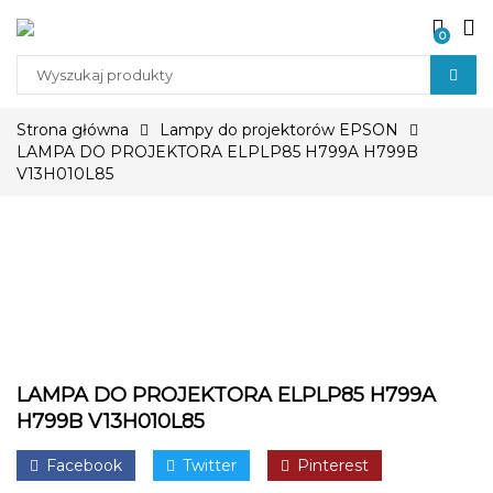
0
Strona główna
Lampy do projektorów EPSON
LAMPA DO PROJEKTORA ELPLP85 H799A H799B
V13H010L85
LAMPA DO PROJEKTORA ELPLP85 H799A
H799B V13H010L85
Facebook
Twitter
Pinterest