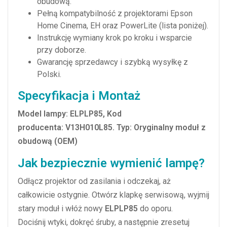
obudową.
Pełną kompatybilność z projektorami Epson
Home Cinema, EH oraz PowerLite (lista poniżej).
Instrukcję wymiany krok po kroku i wsparcie
przy doborze.
Gwarancję sprzedawcy i szybką wysyłkę z
Polski.
Specyfikacja i Montaż
Model lampy: ELPLP85, Kod
producenta: V13H010L85. Typ: Oryginalny moduł z
obudową (OEM)
Jak bezpiecznie wymienić lampę?
Odłącz projektor od zasilania i odczekaj, aż
całkowicie ostygnie. Otwórz klapkę serwisową, wyjmij
stary moduł i włóż nowy
ELPLP85
do oporu.
Dociśnij wtyki, dokręć śruby, a następnie zresetuj