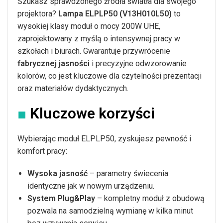
Szukasz sprawdzonego źródła światła dla swojego
projektora?
Lampa ELPLP50 (V13H010L50)
to
wysokiej klasy moduł o mocy 200W UHE,
zaprojektowany z myślą o intensywnej pracy w
szkołach i biurach. Gwarantuje przywrócenie
fabrycznej jasności
i precyzyjne odwzorowanie
kolorów, co jest kluczowe dla czytelności prezentacji
oraz materiałów dydaktycznych.
■
Kluczowe korzyści
Wybierając moduł ELPLP50, zyskujesz pewność i
komfort pracy:
Wysoka jasność
– parametry świecenia
identyczne jak w nowym urządzeniu.
System Plug&Play
– kompletny moduł z obudową
pozwala na samodzielną wymianę w kilka minut