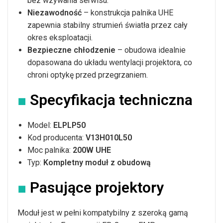
bez wzywania serwisu.
Niezawodność
– konstrukcja palnika UHE
zapewnia stabilny strumień światła przez cały
okres eksploatacji.
Bezpieczne chłodzenie
– obudowa idealnie
dopasowana do układu wentylacji projektora, co
chroni optykę przed przegrzaniem.
■
Specyfikacja techniczna
Model:
ELPLP50
Kod producenta:
V13H010L50
Moc palnika:
200W UHE
Typ:
Kompletny moduł z obudową
■
Pasujące projektory
Moduł jest w pełni kompatybilny z szeroką gamą