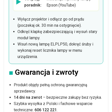
▶
poradnik:
Epson (YouTube)
Wyłącz projektor i odłącz go od prądu
(poczekaj ok. 30 min na ostygnięcie).
Odkręć klapkę zabezpieczającą i wysuń stary
moduł lampy.
Wsuń nową lampę ELPLP50, dokręć śruby i
wykonaj reset licznika lampy w menu
urządzenia.
■
Gwarancja i zwroty
Produkt objęty pełną ochroną gwarancyjną
sprzedawcy.
14 dni na zwrot
– bezpieczne zakupy bez ryzyka.
Szybka wysyłka z Polski i fachowe wsparcie
techniczne:
606 122 221
.