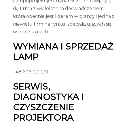
Lampoprojekt jest dynamicznie rozwijającą
się firmą z wieloletnim doświadczeniem,
która obecnie jest liderem w branży i jedną z
niewielu firm na rynku, specjalizujących się
w projektorach.
WYMIANA I SPRZEDAŻ
LAMP
+48 606 122 221
SERWIS,
DIAGNOSTYKA I
CZYSZCZENIE
PROJEKTORA