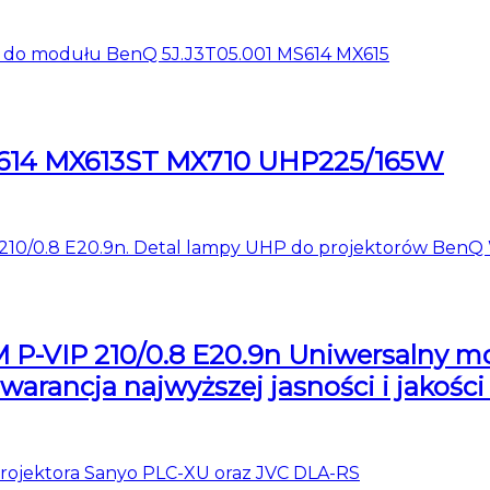
S614 MX613ST MX710 UHP225/165W
-VIP 210/0.8 E20.9n Uniwersalny mod
ancja najwyższej jasności i jakości 