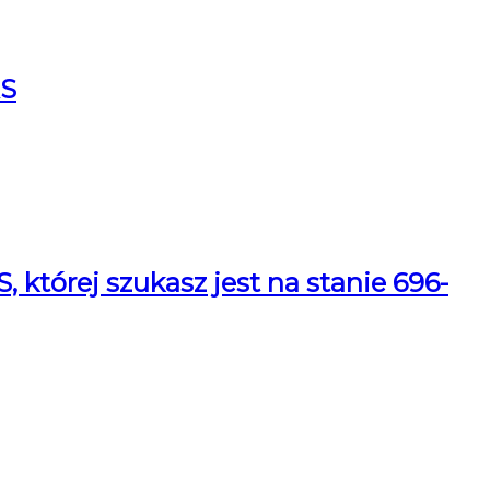
RS
tórej szukasz jest na stanie 696-