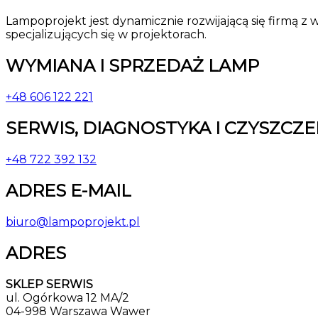
Lampoprojekt jest dynamicznie rozwijającą się firmą z 
specjalizujących się w projektorach.
WYMIANA I SPRZEDAŻ LAMP
+48 606 122 221
SERWIS, DIAGNOSTYKA I CZYSZCZ
+48 722 392 132
ADRES E-MAIL
biuro@lampoprojekt.pl
ADRES
SKLEP SERWIS
ul. Ogórkowa 12 MA/2
04-998 Warszawa Wawer