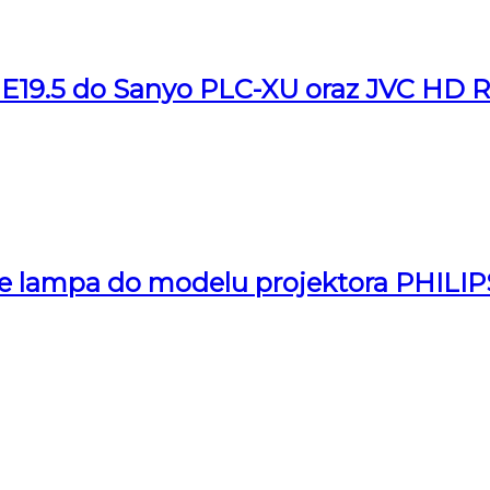
E19.5 do Sanyo PLC-XU oraz JVC HD 
ampa do modelu projektora PHILIPS, k