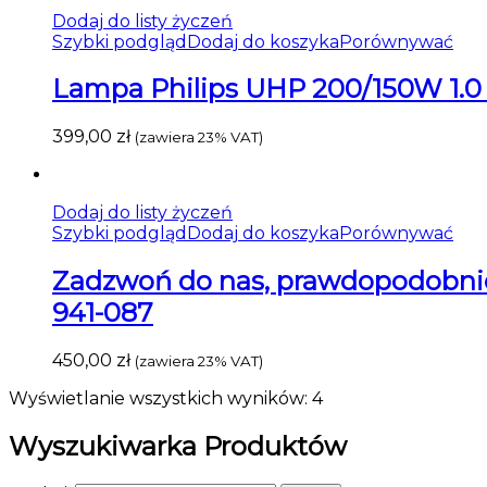
Dodaj do listy życzeń
Szybki podgląd
Dodaj do koszyka
Porównywać
Lampa Philips UHP 200/150W 1.0 
399,00
zł
(zawiera 23% VAT)
Dodaj do listy życzeń
Szybki podgląd
Dodaj do koszyka
Porównywać
Zadzwoń do nas, prawdopodobnie l
941-087
450,00
zł
(zawiera 23% VAT)
Wyświetlanie wszystkich wyników: 4
Wyszukiwarka Produktów