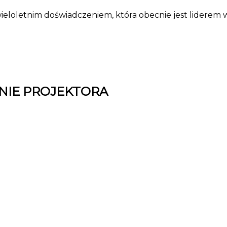
wieloletnim doświadczeniem, która obecnie jest liderem w
ENIE PROJEKTORA