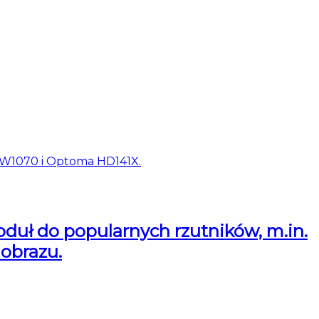
uł do popularnych rzutników, m.in.
obrazu.